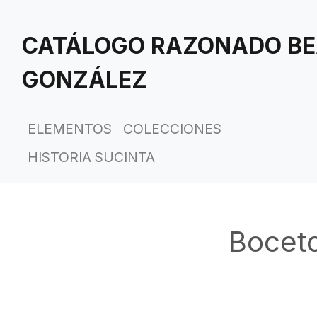
Saltar
al
CATÁLOGO RAZONADO BE
contenido
principal
GONZÁLEZ
ELEMENTOS
COLECCIONES
HISTORIA SUCINTA
Boceto