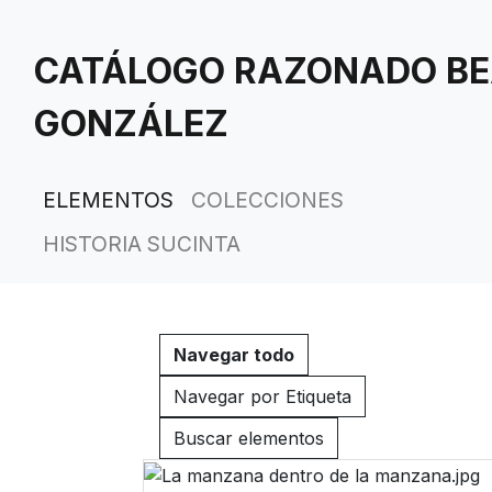
Saltar
al
CATÁLOGO RAZONADO BE
contenido
principal
GONZÁLEZ
ELEMENTOS
COLECCIONES
HISTORIA SUCINTA
Navegar todo
Navegar por Etiqueta
Buscar elementos