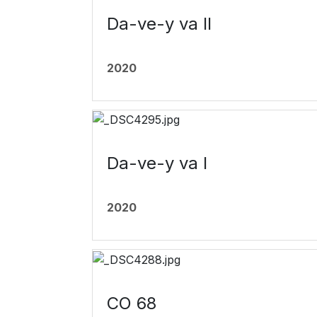
Da-ve-y va II
2020
Da-ve-y va I
2020
CO 68