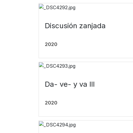
Discusión zanjada
2020
Da- ve- y va III
2020