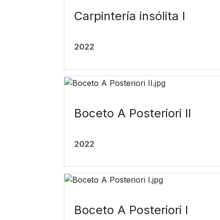
Carpintería insólita I
2022
Boceto A Posteriori II
2022
Boceto A Posteriori I