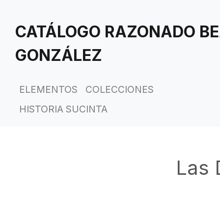
Saltar
al
CATÁLOGO RAZONADO BE
contenido
principal
GONZÁLEZ
ELEMENTOS
COLECCIONES
HISTORIA SUCINTA
Las 