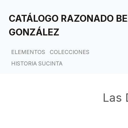
Saltar
al
CATÁLOGO RAZONADO BE
contenido
principal
GONZÁLEZ
ELEMENTOS
COLECCIONES
HISTORIA SUCINTA
Las 