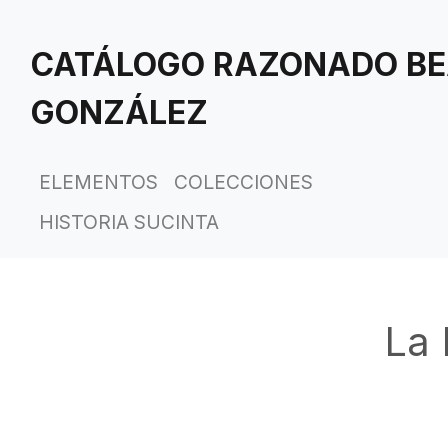
Saltar
al
CATÁLOGO RAZONADO BE
contenido
principal
GONZÁLEZ
ELEMENTOS
COLECCIONES
HISTORIA SUCINTA
La 