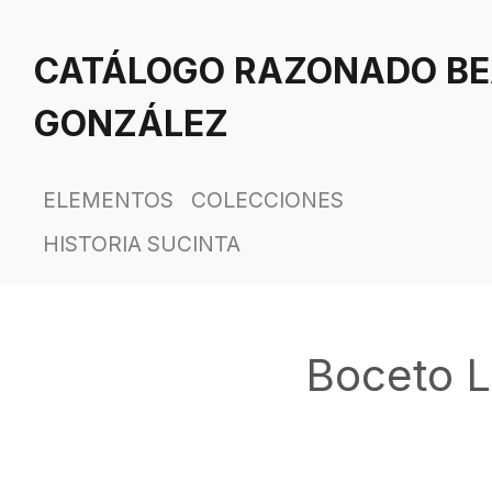
Saltar
al
CATÁLOGO RAZONADO BE
contenido
principal
GONZÁLEZ
ELEMENTOS
COLECCIONES
HISTORIA SUCINTA
Boceto L