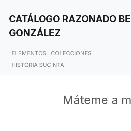
Saltar
al
CATÁLOGO RAZONADO BE
contenido
principal
GONZÁLEZ
ELEMENTOS
COLECCIONES
HISTORIA SUCINTA
Máteme a mí