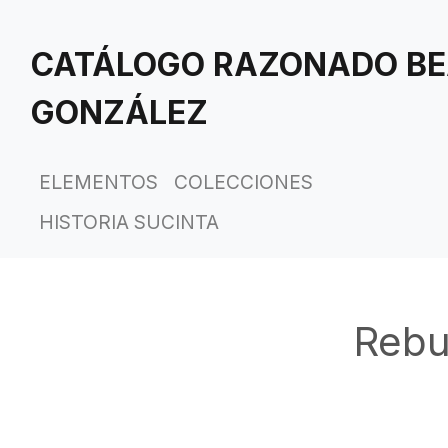
Saltar
al
CATÁLOGO RAZONADO BE
contenido
principal
GONZÁLEZ
ELEMENTOS
COLECCIONES
HISTORIA SUCINTA
Rebu