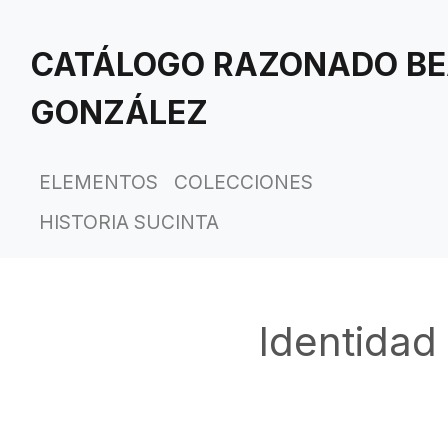
Saltar
al
CATÁLOGO RAZONADO BE
contenido
principal
GONZÁLEZ
ELEMENTOS
COLECCIONES
HISTORIA SUCINTA
Identidad