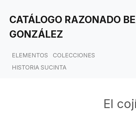
Saltar
al
CATÁLOGO RAZONADO BE
contenido
principal
GONZÁLEZ
ELEMENTOS
COLECCIONES
HISTORIA SUCINTA
El co