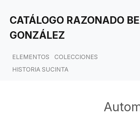
Saltar
al
CATÁLOGO RAZONADO BE
contenido
principal
GONZÁLEZ
ELEMENTOS
COLECCIONES
HISTORIA SUCINTA
Autom