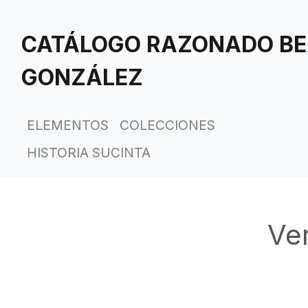
Saltar
al
CATÁLOGO RAZONADO BE
contenido
principal
GONZÁLEZ
ELEMENTOS
COLECCIONES
HISTORIA SUCINTA
Ve