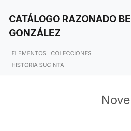
Saltar
al
CATÁLOGO RAZONADO BE
contenido
principal
GONZÁLEZ
ELEMENTOS
COLECCIONES
HISTORIA SUCINTA
Nove