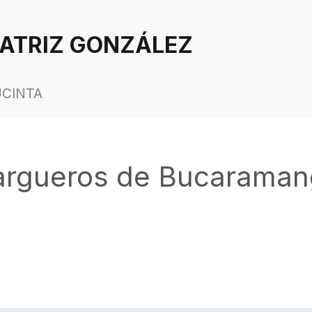
ATRIZ GONZÁLEZ
UCINTA
argueros de Bucaraman