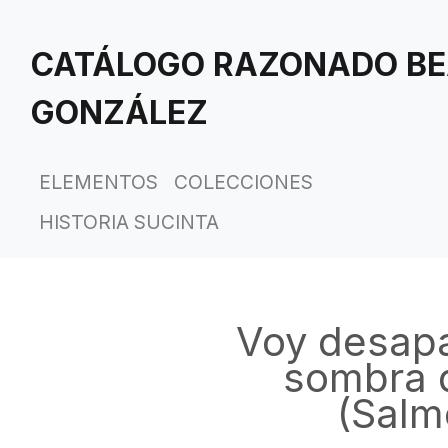
Saltar
al
CATÁLOGO RAZONADO BE
contenido
principal
GONZÁLEZ
ELEMENTOS
COLECCIONES
HISTORIA SUCINTA
Voy desap
sombra 
(Salm