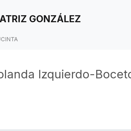
ATRIZ GONZÁLEZ
UCINTA
olanda Izquierdo-Bocet