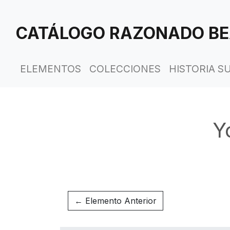
Saltar
al
CATÁLOGO RAZONADO BE
contenido
principal
ELEMENTOS
COLECCIONES
HISTORIA S
Y
← Elemento Anterior