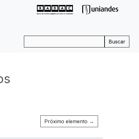
Buscar
os
Próximo elemento →