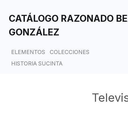
Saltar
al
CATÁLOGO RAZONADO BE
contenido
principal
GONZÁLEZ
ELEMENTOS
COLECCIONES
HISTORIA SUCINTA
Televi