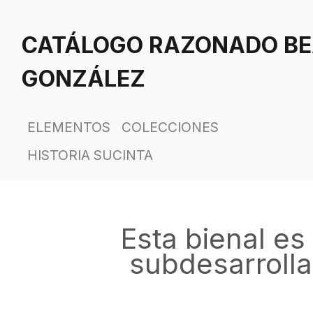
Saltar
al
CATÁLOGO RAZONADO BE
contenido
principal
GONZÁLEZ
ELEMENTOS
COLECCIONES
HISTORIA SUCINTA
Esta bienal es
subdesarroll