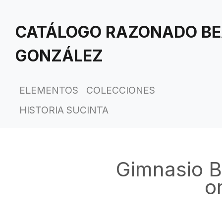
Saltar
al
CATÁLOGO RAZONADO BE
contenido
principal
GONZÁLEZ
ELEMENTOS
COLECCIONES
HISTORIA SUCINTA
Gimnasio B
or