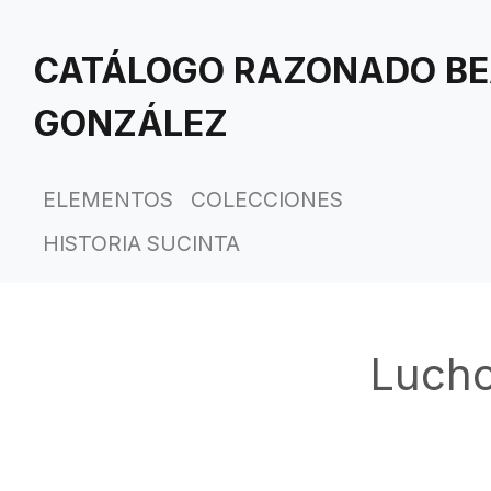
Saltar
al
CATÁLOGO RAZONADO BE
contenido
principal
GONZÁLEZ
ELEMENTOS
COLECCIONES
HISTORIA SUCINTA
Lucho