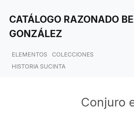
Saltar
al
CATÁLOGO RAZONADO BE
contenido
principal
GONZÁLEZ
ELEMENTOS
COLECCIONES
HISTORIA SUCINTA
Conjuro 