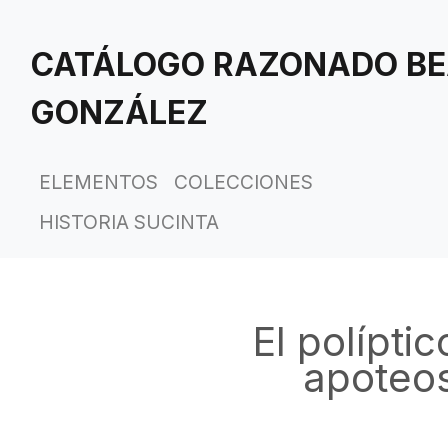
Saltar
al
CATÁLOGO RAZONADO BE
contenido
principal
GONZÁLEZ
ELEMENTOS
COLECCIONES
HISTORIA SUCINTA
El polípti
apoteo