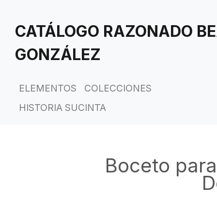
Saltar
al
CATÁLOGO RAZONADO BE
contenido
principal
GONZÁLEZ
ELEMENTOS
COLECCIONES
HISTORIA SUCINTA
Boceto para
D