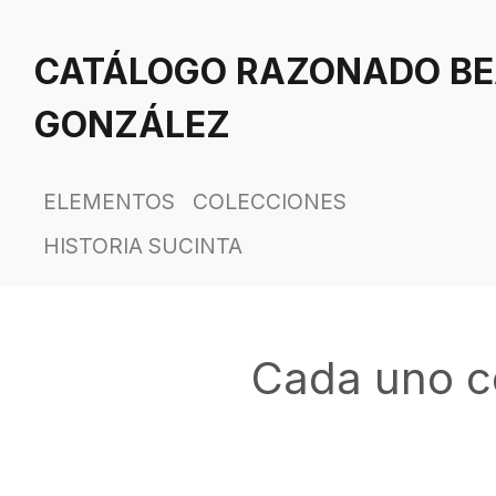
Saltar
al
CATÁLOGO RAZONADO BE
contenido
principal
GONZÁLEZ
ELEMENTOS
COLECCIONES
HISTORIA SUCINTA
Cada uno co