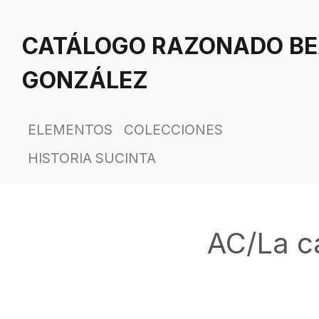
Saltar
al
CATÁLOGO RAZONADO BE
contenido
principal
GONZÁLEZ
ELEMENTOS
COLECCIONES
HISTORIA SUCINTA
AC/La ca