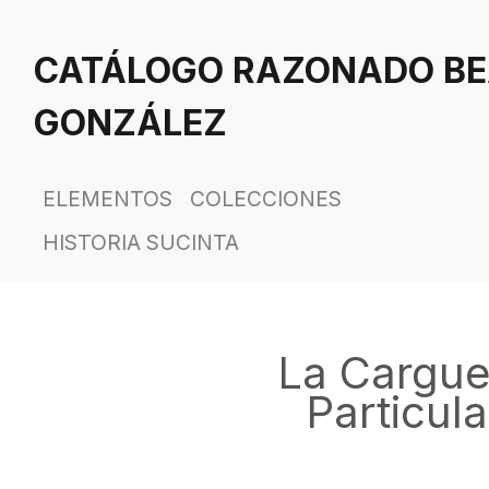
Saltar
al
CATÁLOGO RAZONADO BE
contenido
principal
GONZÁLEZ
ELEMENTOS
COLECCIONES
HISTORIA SUCINTA
La Cargue
Particul