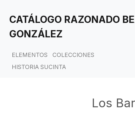
Saltar
al
CATÁLOGO RAZONADO BE
contenido
principal
GONZÁLEZ
ELEMENTOS
COLECCIONES
HISTORIA SUCINTA
Los Bar