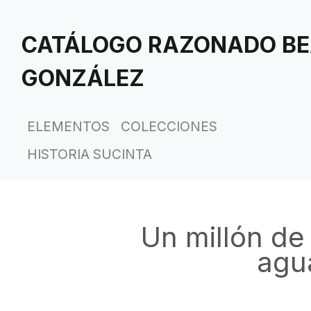
Saltar
al
CATÁLOGO RAZONADO BE
contenido
principal
GONZÁLEZ
ELEMENTOS
COLECCIONES
HISTORIA SUCINTA
Un millón de
agu