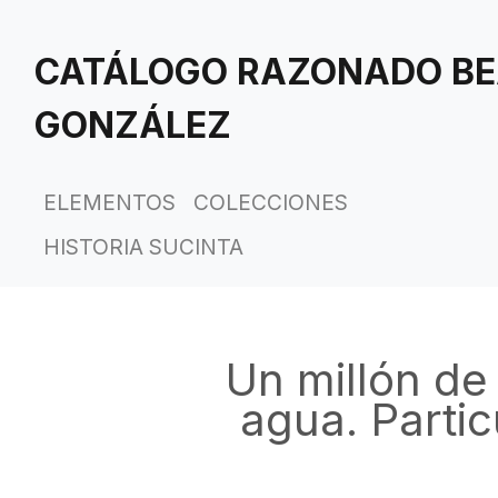
Saltar
al
CATÁLOGO RAZONADO BE
contenido
principal
GONZÁLEZ
ELEMENTOS
COLECCIONES
HISTORIA SUCINTA
Un millón de
agua. Parti