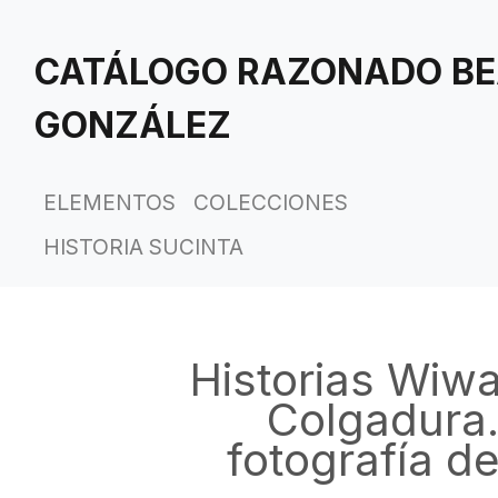
Saltar
al
CATÁLOGO RAZONADO BE
contenido
principal
GONZÁLEZ
ELEMENTOS
COLECCIONES
HISTORIA SUCINTA
Historias Wiwa
Colgadura.
fotografía d