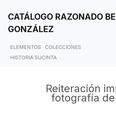
Saltar
al
CATÁLOGO RAZONADO BE
contenido
principal
GONZÁLEZ
ELEMENTOS
COLECCIONES
HISTORIA SUCINTA
Reiteración im
fotografía d