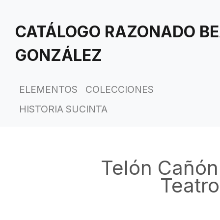
Saltar
al
CATÁLOGO RAZONADO BE
contenido
principal
GONZÁLEZ
ELEMENTOS
COLECCIONES
HISTORIA SUCINTA
Telón Cañón
Teatr