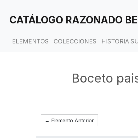
Saltar
al
CATÁLOGO RAZONADO BE
contenido
principal
ELEMENTOS
COLECCIONES
HISTORIA S
Boceto pais
← Elemento Anterior