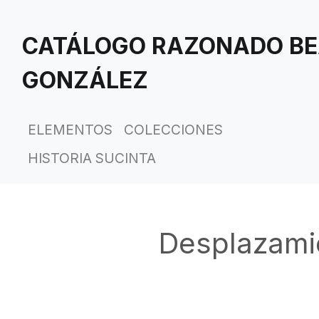
Saltar
al
CATÁLOGO RAZONADO BE
contenido
principal
GONZÁLEZ
ELEMENTOS
COLECCIONES
HISTORIA SUCINTA
Desplazamie