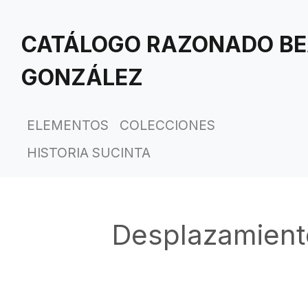
Saltar
al
CATÁLOGO RAZONADO BE
contenido
principal
GONZÁLEZ
ELEMENTOS
COLECCIONES
HISTORIA SUCINTA
Desplazamient