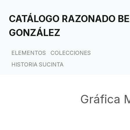
Saltar
al
CATÁLOGO RAZONADO BE
contenido
principal
GONZÁLEZ
ELEMENTOS
COLECCIONES
HISTORIA SUCINTA
Gráfica 