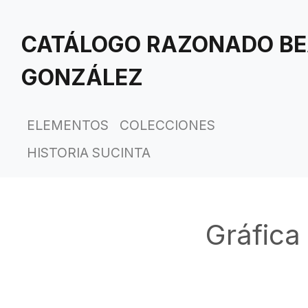
Saltar
al
CATÁLOGO RAZONADO BE
contenido
principal
GONZÁLEZ
ELEMENTOS
COLECCIONES
HISTORIA SUCINTA
Gráfica