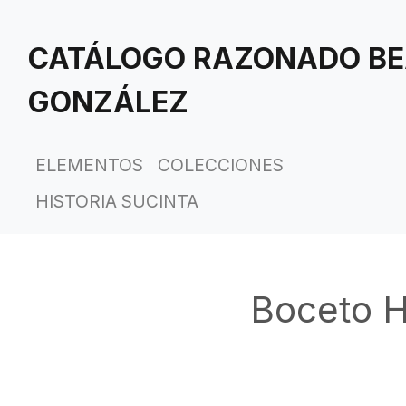
Saltar
al
CATÁLOGO RAZONADO BE
contenido
principal
GONZÁLEZ
ELEMENTOS
COLECCIONES
HISTORIA SUCINTA
Boceto H