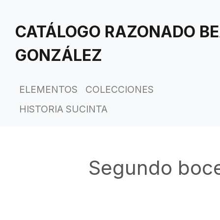
Saltar
al
CATÁLOGO RAZONADO BE
contenido
principal
GONZÁLEZ
ELEMENTOS
COLECCIONES
HISTORIA SUCINTA
Segundo boce