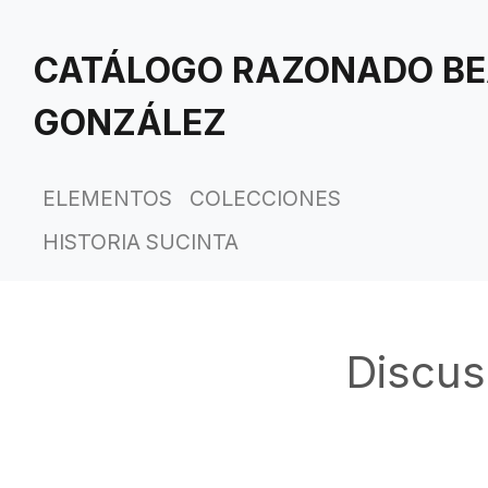
Saltar
al
CATÁLOGO RAZONADO BE
contenido
principal
GONZÁLEZ
ELEMENTOS
COLECCIONES
HISTORIA SUCINTA
Discus