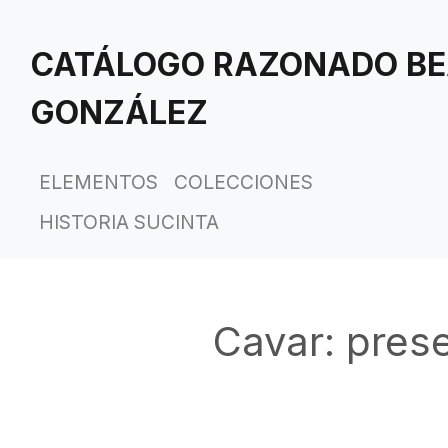
Saltar
al
CATÁLOGO RAZONADO BE
contenido
principal
GONZÁLEZ
ELEMENTOS
COLECCIONES
HISTORIA SUCINTA
Cavar: prese