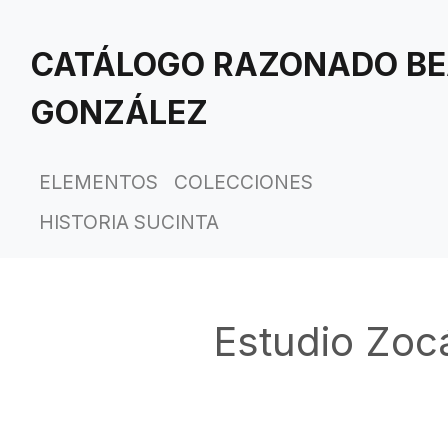
Saltar
al
CATÁLOGO RAZONADO BE
contenido
principal
GONZÁLEZ
ELEMENTOS
COLECCIONES
HISTORIA SUCINTA
Estudio Zocá