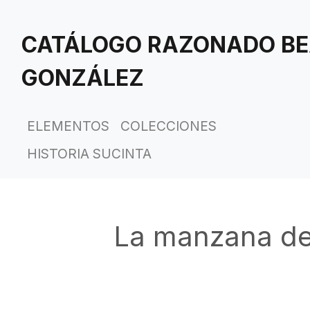
Saltar
al
CATÁLOGO RAZONADO BE
contenido
principal
GONZÁLEZ
ELEMENTOS
COLECCIONES
HISTORIA SUCINTA
La manzana de