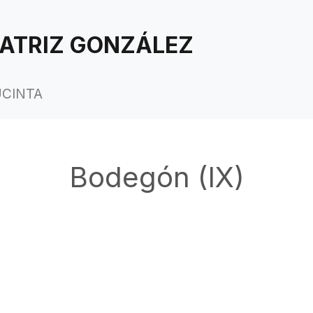
ATRIZ GONZÁLEZ
UCINTA
Bodegón (IX)