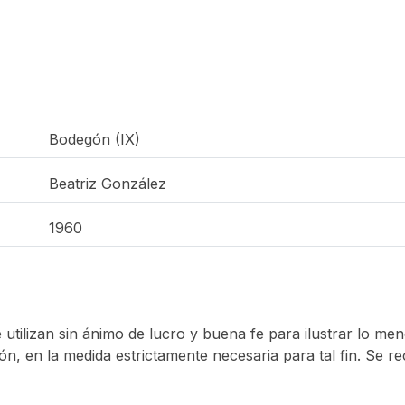
Bodegón (IX)
Beatriz González
1960
e utilizan sin ánimo de lucro y buena fe para ilustrar lo me
ón, en la medida estrictamente necesaria para tal fin. Se r