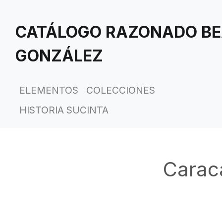
Saltar
al
CATÁLOGO RAZONADO BE
contenido
principal
GONZÁLEZ
ELEMENTOS
COLECCIONES
HISTORIA SUCINTA
Carac