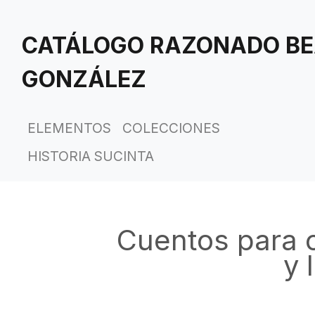
Saltar
al
CATÁLOGO RAZONADO BE
contenido
principal
GONZÁLEZ
ELEMENTOS
COLECCIONES
HISTORIA SUCINTA
Cuentos para c
y 