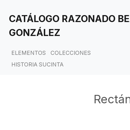
Saltar
al
CATÁLOGO RAZONADO BE
contenido
principal
GONZÁLEZ
ELEMENTOS
COLECCIONES
HISTORIA SUCINTA
Rectán