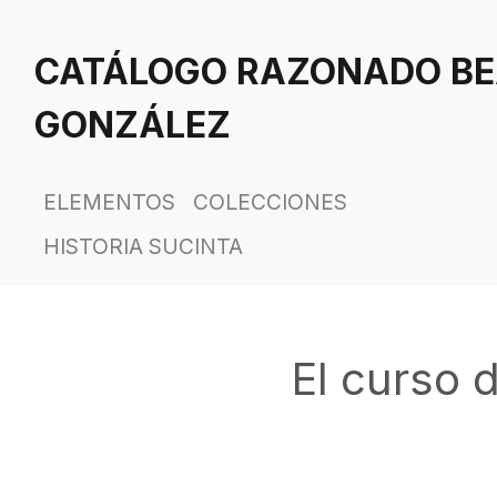
Saltar
al
CATÁLOGO RAZONADO BE
contenido
principal
GONZÁLEZ
ELEMENTOS
COLECCIONES
HISTORIA SUCINTA
El curso 