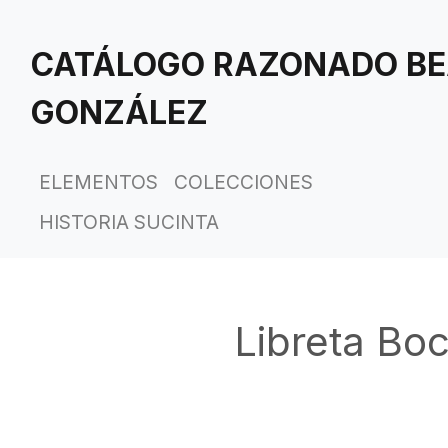
Saltar
al
CATÁLOGO RAZONADO BE
contenido
principal
GONZÁLEZ
ELEMENTOS
COLECCIONES
HISTORIA SUCINTA
Libreta Bo