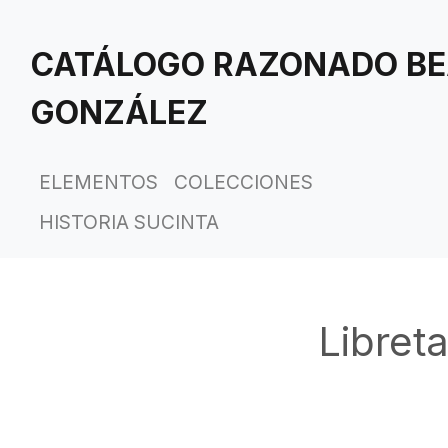
Saltar
al
CATÁLOGO RAZONADO BE
contenido
principal
GONZÁLEZ
ELEMENTOS
COLECCIONES
HISTORIA SUCINTA
Libret